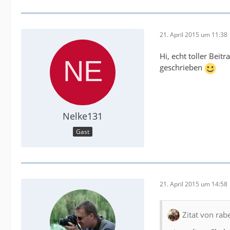
21. April 2015 um 11:38
Hi, echt toller Beit
geschrieben
Nelke131
Gast
21. April 2015 um 14:58
Zitat von rab