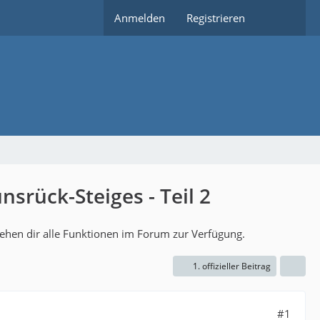
Anmelden
Registrieren
srück-Steiges - Teil 2
tehen dir alle Funktionen im Forum zur Verfügung.
1. offizieller Beitrag
#1