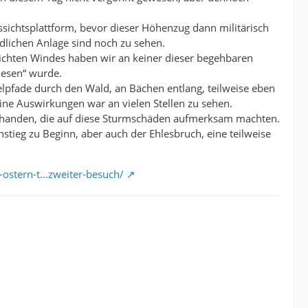
ssichtsplattform, bevor dieser Höhenzug dann militärisch
ndlichen Anlage sind noch zu sehen.
leichten Windes haben wir an keiner dieser begehbaren
iesen“ wurde.
pfade durch den Wald, an Bächen entlang, teilweise eben
ine Auswirkungen war an vielen Stellen zu sehen.
rhanden, die auf diese Sturmschäden aufmerksam machten.
tieg zu Beginn, aber auch der Ehlesbruch, eine teilweise
r-ostern-t…zweiter-besuch/