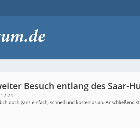
eiter Besuch entlang des Saar-Hun
 12:24
ich doch ganz einfach, schnell und kostenlos an. Anschließend s