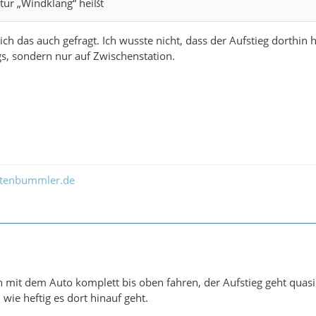
tur „Windklang“ heißt
ch das auch gefragt. Ich wusste nicht, dass der Aufstieg dorthin 
, sondern nur auf Zwischenstation.
ltenbummler.de
 mit dem Auto komplett bis oben fahren, der Aufstieg geht quasi p
 wie heftig es dort hinauf geht.