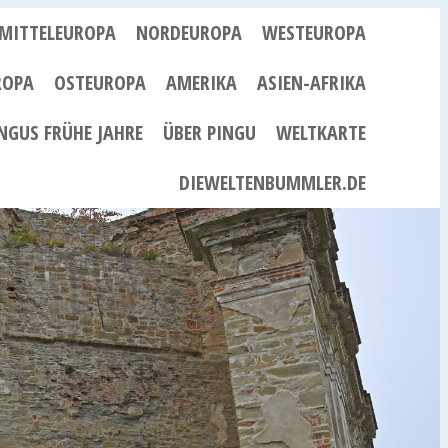
MITTELEUROPA
NORDEUROPA
WESTEUROPA
ROPA
OSTEUROPA
AMERIKA
ASIEN-AFRIKA
NGUS FRÜHE JAHRE
ÜBER PINGU
WELTKARTE
DIEWELTENBUMMLER.DE