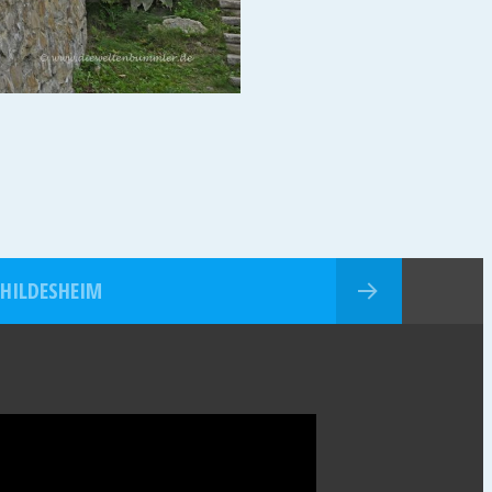
HILDESHEIM