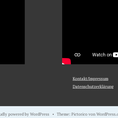
Kontakt/Impressum
Datenschutzerklärung
udly powered by WordPress
•
Theme: Pictorico von
WordPress.