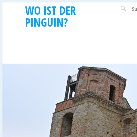
WO IST DER
PINGUIN?