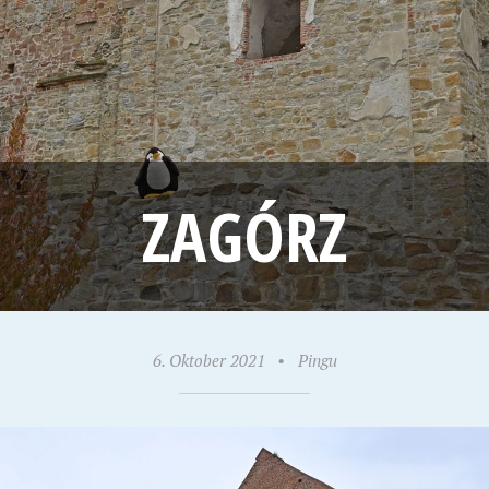
ZAGÓRZ
6. Oktober 2021
•
Pingu