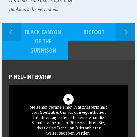
Nordamerika
,
Pass
,
Straße
,
USA
Bookmark the permalink.
BLACK CANYON
BIGFOOT
OF THE
GUNNISON
PINGU-INTERVIEW
Sie sehen gerade einen Platzhalterinhalt
von
YouTube
. Um auf den eigentlichen
Inhalt zuzugreifen, klicken Sie auf die
Schaltfläche unten. Bitte beachten Sie,
dass dabei Daten an Drittanbieter
weitergegeben werden.