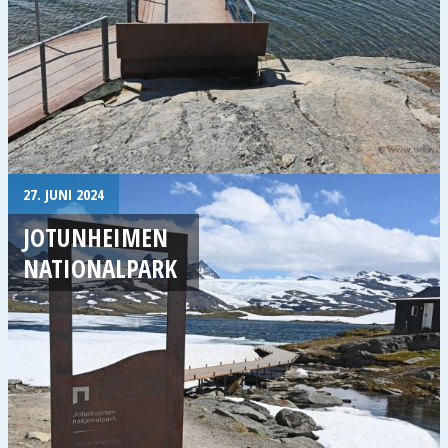
27. JUNI 2024
JOTUNHEIMEN
NATIONALPARK