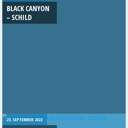
BLACK CANYON
– SCHILD
23. SEPTEMBER 2022