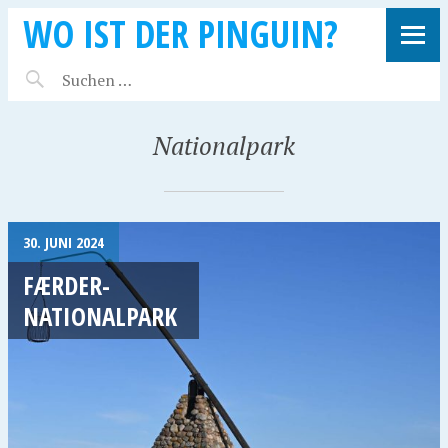
WO IST DER PINGUIN?
Nationalpark
30. JUNI 2024
FÆRDER-
NATIONALPARK