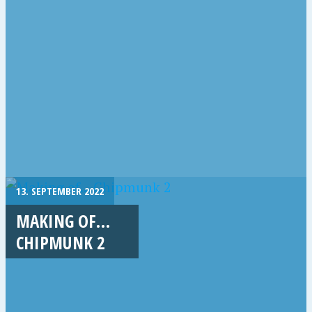
13. SEPTEMBER 2022
MAKING OF…
CHIPMUNK 2