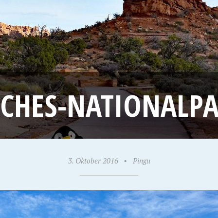
CHES-NATIONALP
3. Oktober 2016
•
Pingu