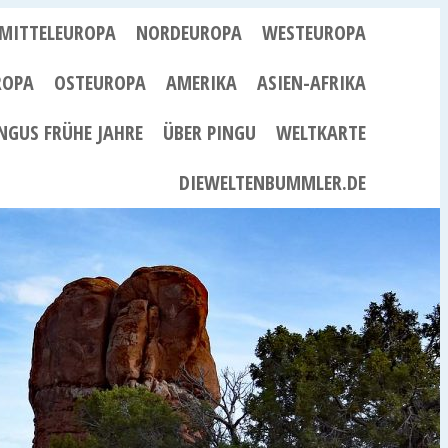
MITTELEUROPA
NORDEUROPA
WESTEUROPA
ROPA
OSTEUROPA
AMERIKA
ASIEN-AFRIKA
NGUS FRÜHE JAHRE
ÜBER PINGU
WELTKARTE
DIEWELTENBUMMLER.DE