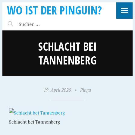
WO IST DER PINGUIN?
SCHLACHT BEI
TANNENBERG
19. April 2025
•
Pingu
Schlacht bei Tannenberg