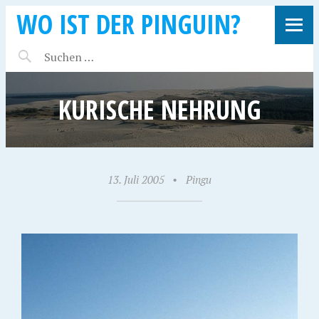
WO IST DER PINGUIN?
KURISCHE NEHRUNG
13. Juli 2005
•
Pingu