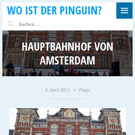
WO IST DER PINGUIN?
HAUPTBAHNHOF VON
AMSTERDAM
3. April 2015
•
Pingu