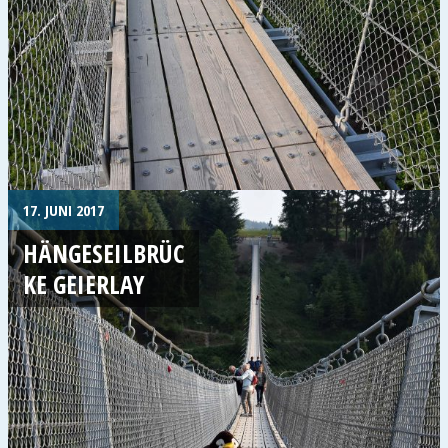
17. JUNI 2017
HÄNGESEILBRÜC
KE GEIERLAY