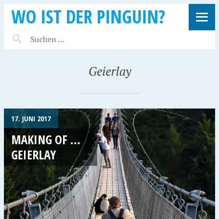
WO IST DER PINGUIN?
Geierlay
17. JUNI 2017
MAKING OF …
GEIERLAY