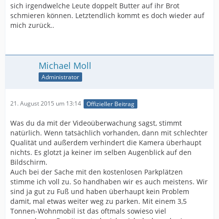
sich irgendwelche Leute doppelt Butter auf ihr Brot
schmieren können. Letztendlich kommt es doch wieder auf
mich zurück..
Michael Moll
Administrator
21. August 2015 um 13:14
Offizieller Beitrag
Was du da mit der Videoüberwachung sagst, stimmt
natürlich. Wenn tatsächlich vorhanden, dann mit schlechter
Qualität und außerdem verhindert die Kamera überhaupt
nichts. Es glotzt ja keiner im selben Augenblick auf den
Bildschirm.
Auch bei der Sache mit den kostenlosen Parkplätzen
stimme ich voll zu. So handhaben wir es auch meistens. Wir
sind ja gut zu Fuß und haben überhaupt kein Problem
damit, mal etwas weiter weg zu parken. Mit einem 3,5
Tonnen-Wohnmobil ist das oftmals sowieso viel