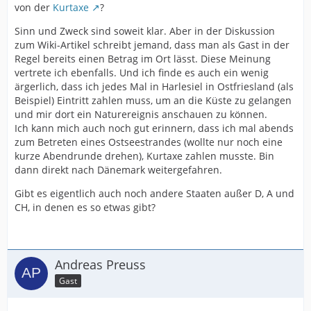
von der
Kurtaxe
?
Sinn und Zweck sind soweit klar. Aber in der Diskussion
zum Wiki-Artikel schreibt jemand, dass man als Gast in der
Regel bereits einen Betrag im Ort lässt. Diese Meinung
vertrete ich ebenfalls. Und ich finde es auch ein wenig
ärgerlich, dass ich jedes Mal in Harlesiel in Ostfriesland (als
Beispiel) Eintritt zahlen muss, um an die Küste zu gelangen
und mir dort ein Naturereignis anschauen zu können.
Ich kann mich auch noch gut erinnern, dass ich mal abends
zum Betreten eines Ostseestrandes (wollte nur noch eine
kurze Abendrunde drehen), Kurtaxe zahlen musste. Bin
dann direkt nach Dänemark weitergefahren.
Gibt es eigentlich auch noch andere Staaten außer D, A und
CH, in denen es so etwas gibt?
Andreas Preuss
Gast