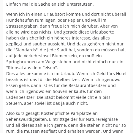
Einfach mal die Sache an sich unterstützen.
Wenn ich in einen Urlaubsort komme und dort nicht überall
Hundehaufen rumliegen, oder Papier und Müll im
Strassengraben, dann freue ich mich darüber. Aber von
alleine wird das nichts. Und gerade diese Urlaubsorte
haben da sicherlich ein höheres Interesse, das alles
gepflegt und sauber aussieht. Und dazu gehören nicht nur
die "Standards", die jede Stadt hat, sondern da müssen halt
auf jede Verkehrsinsel Blumen sein, da muß ein
Springbrunnen am Wege stehen und nicht einfach nur ein
"Rinnsal aus dem Felsen".
Dies alles bekomme ich im Urlaub. Wenn ich Geld fürs Hotel
bezahle, ist das für die Hotelbesitzer. Wenn ich irgendwo
Essen gehe, dann ist es für die Restaurantbesitzer und
wenn ich irgendwo ein Souvenier kaufe, für den
Ladenbesitzer. Die Stadt bekommt vielleicht ein bissl
Steuern, aber soviel ist das ja auch nicht.
Also kurz gesagt: Kostenpflichte Parkplätze an
Sehenswürdigkeiten, Eintrittsgelder für Naturereignisse
und all dieses zahle ich gerne, denn die stehen nicht nur so
rum, die müssen gepflegt und erhalten werden. Und wenn