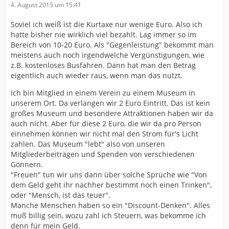
4. August 2015 um 15:41
Soviel ich weiß ist die Kurtaxe nur wenige Euro. Also ich
hatte bisher nie wirklich viel bezahlt. Lag immer so im
Bereich von 10-20 Euro. Als "Gegenleistung" bekommt man
meistens auch noch irgendwelche Vergünstigungen, wie
z.B. kostenloses Busfahren. Dann hat man den Betrag
eigentlich auch wieder raus, wenn man das nutzt.
Ich bin Mitglied in einem Verein zu einem Museum in
unserem Ort. Da verlangen wir 2 Euro Eintritt. Das ist kein
großes Museum und besondere Attraktionen haben wir da
auch nicht. Aber für diese 2 Euro, die wir da pro Person
einnehmen können wir nicht mal den Strom für's Licht
zahlen. Das Museum "lebt" also von unseren
Mitgliederbeiträgen und Spenden von verschiedenen
Gönnern.
"Freuen" tun wir uns dann über solche Sprüche wie "Von
dem Geld geht ihr nachher bestimmt noch einen Trinken",
oder "Mensch, ist das teuer".
Manche Menschen haben so ein "Discount-Denken". Alles
muß billig sein, wozu zahl ich Steuern, was bekomme ich
denn für mein Geld.