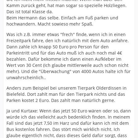
Kamm zurück geht, hat man sogar so spezielle Holzliegen.
Das ist total Klasse da.
Beim Hermann das selbe. Einfach am Fuß parken und
hochwandern. Macht sowieso mehr Spaß.
Was ich z.B. immer etwas "frech" finde, wenn ich in einen
Freizeitpark fahre, den ich natürlich mit dem Auto anfahre.
Dann zahle ich knapp 50 Euro pro Person für den
Parkeintritt und für das Auto muß ich auch noch mal 4€
bezahlen. Dafür bekomme ich dann einen Aufkleber im
Wert von 30 Cent (Ich glaube mittlerweile auch schon nicht
mehr). Und die "Überwachung" von 4000 Autos halte ich für
unwahrscheinlich..
Anders zum Beispiel bei unserem Tierpark Olderdissen in
Bielefeld. Dort zahlt man für den Tierpark nichts und das
Parken kostet 2 Euro. Das zahlt man natürlich gerne.
Ja und Kurtaxe: Wenn das jetzt 50 Euro wären oder so, dann
würde ich das vielleicht auch bedenklich finden. In meinem
Fall sind das jetzt 7,50 im Harz und dafür kann ich mit dem
Bus kostenlos fahren. Das stört mich wirklich nicht. Ich
glaube eigentlich nicht, dass dieses Geld dafür sorgt, dass