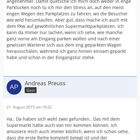
angenehmer. Damit quetsche ich mich doch weder in enge
Parklücken noch tu ich mir den Stress an, auf den meist
engen Wegen des Parkplatzes zu fahren, wo die Besucher
wie wild herumlaufen. Aber gut, dass mache ich auch mit
dem Pkw auf gewöhnlichen Supermarktparkplätzen. Ich
kann da immer nur lachen, wenn ich sehe, wie manche
ganz vorne am Eingang parken wollen und nach einer
gewissen Warterei sich aus dem eng geparkten Wagen
herausschälen, während ich ganz hinten einsam geparkt
habe und schon in der Eingangstür stehe.
Andreas Preuss
Gast
21. August 2015 um 16:22
Ha.. Da haben sich wohl zwei gefunden.. Das mit dem
Supermarkt hätte auch von mir kommen können. Ich
amüsiere mich auch immer köstlich, wenn ich schon sehe,
dass die erste Reihe komplett belegt ist und der