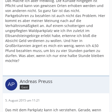
Das mache ich aber freiwillig. Die Kurtaxe hingegen ist
Pflicht und kann von gewissen Orten erhoben werden und
von anderen nicht. So ganz fair ist das nicht.
Parkgebühren zu bezahlen ist auch nicht das Problem. Hier
kommt es aber meiner Meinung nach auf die
Verhältnismäßigkeit an. Auf einem schotterigen und
ungepflegten Waldparkplatz wie ich ihn zuletzt im
Elbsandsteingebirge erlebt habe, erkenne ich bloß die
Absicht Geld verdienen zu wollen. Und hier in
Großbritannien ärgert es mich ein wenig, wenn ich 4,50
Pfund bezahlen muss, um bis zu vier Stunden parken zu
dürfen. Was aber, wenn ich nur eine halbe Stunde bleiben
möchte?
Andreas Preuss
Gast
5. August 2015 um 11:21
Das mit dem Parkplatz kann ich verstehen. Gerade, wenn