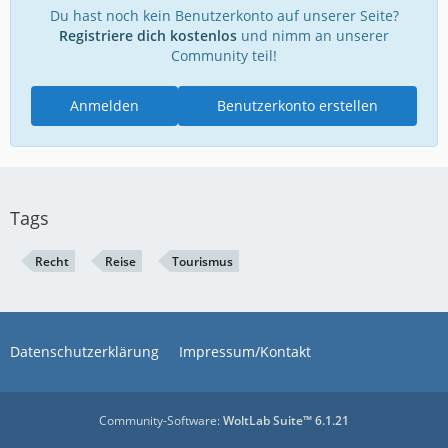
Du hast noch kein Benutzerkonto auf unserer Seite?
Registriere dich kostenlos
und nimm an unserer
Community teil!
Anmelden
Benutzerkonto erstellen
Tags
Recht
Reise
Tourismus
Datenschutzerklärung
Impressum/Kontakt
Community-Software:
WoltLab Suite™ 6.1.21