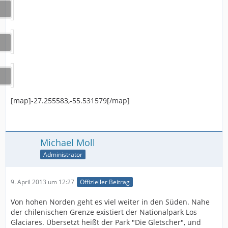
[map]-27.255583,-55.531579[/map]
Michael Moll
Administrator
9. April 2013 um 12:27
Offizieller Beitrag
Von hohen Norden geht es viel weiter in den Süden. Nahe
der chilenischen Grenze existiert der Nationalpark Los
Glaciares. Übersetzt heißt der Park "Die Gletscher", und