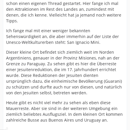
schon einen eigenen Thread gestartet. Hier fange ich mal
den Attraktionen im Rest des Landes an, zumindest mit
denen, die ich kenne. Vielleicht hat ja jemand noch weitere
Tipps.
Ich fange mal mit einer weniger bekannten
Sehenswürdigkeit an, die aber immerhin auf der Liste der
Unesco-Weltkulturerben steht: San Ignacio Mini.
Dieser kleine Ort befindet sich ziemlich weit im Norden
Argentiniens, genauer in der Provinz Misiones, nah an der
Grenze zu Paraguay. Zu sehen gibt es hier die Überreste
einer Jesuitenreduktion, die im 17. Jahrhundert errichtet
wurde. Diese Reduktionen der Jesuiten dienten
ursprünglich dazu, die einheimische Bevölkerung (Guarani)
zu schützen und durfte auch nur von diesen, und natürlich
von den Jesuiten selbst, betreten werden.
Heute gibt es nicht viel mehr zu sehen als eben diese
Mauerreste. Aber sie sind in der weiteren Umgebung ein
ziemlich beliebtes Ausflugsziel. In dem kleinen Ort kommen
zahlreiche Busse aus Buenos Aires und Uruguay an.