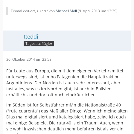
Einmal editiert, zuletzt von
Michael Moll
(
9. April 2013 um 12:29
)
tteddi
Tagesausflügler
30. Oktober 2014 um 23:58
Für Leute aus Europa, die mit dem eigenen Verkehrsmittel
unterwegs sind, ist imho Patagonien die Hauptattraktion
Argentiniens. Der Norden ist auch sehr interessant, aber
fast alles, was es im Norden gibt, ist auch in Bolivien
erhältlich - und dort oft noch eindrücklicher.
Im Süden ist für Selbstfahrer mMn die Nationalstraße 40
("ruta cuarenta") das Maß aller Dinge. Wenn ich meine alten
Dias mal digitalisiert umd katalogisiert habe, zeige ich euch
mal einige Beispiele. Die ruta 40 is ein Traum. Auch, wenn
sie wohl inzwischen deutlich mehr befahren ist als vor ein