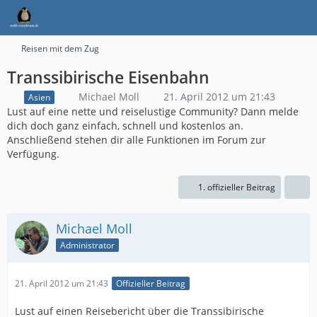
Reisen mit dem Zug
Transsibirische Eisenbahn
Michael Moll
21. April 2012 um 21:43
Asien
Lust auf eine nette und reiselustige Community? Dann melde
dich doch ganz einfach, schnell und kostenlos an.
Anschließend stehen dir alle Funktionen im Forum zur
Verfügung.
1. offizieller Beitrag
Michael Moll
Administrator
21. April 2012 um 21:43
Offizieller Beitrag
Lust auf einen Reisebericht über die Transsibirische