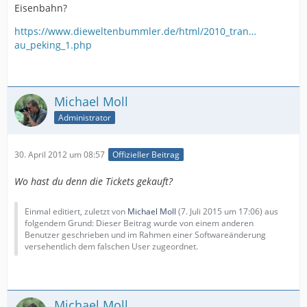
Eisenbahn?
https://www.dieweltenbummler.de/html/2010_tran…
au_peking_1.php
Michael Moll
Administrator
30. April 2012 um 08:57
Offizieller Beitrag
Wo hast du denn die Tickets gekauft?
Einmal editiert, zuletzt von
Michael Moll
(
7. Juli 2015 um 17:06
) aus
folgendem Grund: Dieser Beitrag wurde von einem anderen
Benutzer geschrieben und im Rahmen einer Softwareänderung
versehentlich dem falschen User zugeordnet.
Michael Moll