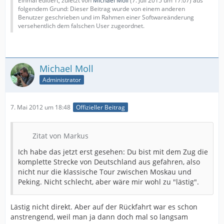
Einmal editiert, zuletzt von
Michael Moll
(
7. Juli 2015 um 17:07
) aus
folgendem Grund: Dieser Beitrag wurde von einem anderen
Benutzer geschrieben und im Rahmen einer Softwareänderung
versehentlich dem falschen User zugeordnet.
Michael Moll
Administrator
7. Mai 2012 um 18:48
Offizieller Beitrag
Zitat von Markus
Ich habe das jetzt erst gesehen: Du bist mit dem Zug die
komplette Strecke von Deutschland aus gefahren, also
nicht nur die klassische Tour zwischen Moskau und
Peking. Nicht schlecht, aber wäre mir wohl zu "lästig".
Lästig nicht direkt. Aber auf der Rückfahrt war es schon
anstrengend, weil man ja dann doch mal so langsam