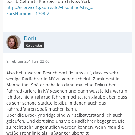
passt: Geführte Radreise durch New York -
http://eservice1.gkd-re.de/vhsonline/vhs_…
kursNummer=1703
Dorit
Reisender
9. Februar 2014 um 22:06
Also bei unserem Besuch dort fiel uns auf, dass es sehr
wenige Radfahrer in NY zu geben scheint. Zumindest in
Manhattan. Später habe ich dann mal eine Doku über
Fahrradkuriere in NY gesehen und dann wusste ich, warum
ich dort nicht Fahrrad fahren möchte. Ich glaube aber, dass
es sehr schöne Stadtteile gibt, in denen auch das
Fahrradfahren Spaß machen kann.
Über die Brooklynbridge sind wir selbstverständlich auch
gelaufen. Und dort sind uns viele Radfahrer begegnet. Die
zu recht sehr ungemütlich werden können, wenn man die
weiße Trennlinie als Fußgänger übertritt.