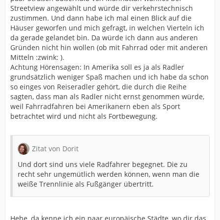
Streetview angewählt und würde dir verkehrstechnisch
zustimmen. Und dann habe ich mal einen Blick auf die
Häuser geworfen und mich gefragt, in welchen Vierteln ich
da gerade gelandet bin. Da würde ich dann aus anderen
Gründen nicht hin wollen (ob mit Fahrrad oder mit anderen
Mitteln :zwink: ).
Achtung Hörensagen: In Amerika soll es ja als Radler
grundsätzlich weniger Spaß machen und ich habe da schon
so einges von Reiseradler gehört, die durch die Reihe
sagten, dass man als Radler nicht ernst genommen würde,
weil Fahrradfahren bei Amerikanern eben als Sport
betrachtet wird und nicht als Fortbewegung.
Zitat von Dorit
Und dort sind uns viele Radfahrer begegnet. Die zu
recht sehr ungemütlich werden können, wenn man die
weiße Trennlinie als Fußgänger übertritt.
Hehe, da kenne ich ein paar europäische Städte, wo dir das