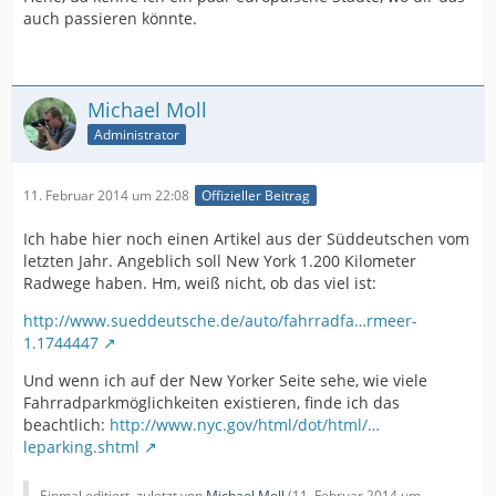
auch passieren könnte.
Michael Moll
Administrator
11. Februar 2014 um 22:08
Offizieller Beitrag
Ich habe hier noch einen Artikel aus der Süddeutschen vom
letzten Jahr. Angeblich soll New York 1.200 Kilometer
Radwege haben. Hm, weiß nicht, ob das viel ist:
http://www.sueddeutsche.de/auto/fahrradfa…rmeer-
1.1744447
Und wenn ich auf der New Yorker Seite sehe, wie viele
Fahrradparkmöglichkeiten existieren, finde ich das
beachtlich:
http://www.nyc.gov/html/dot/html/…
leparking.shtml
Einmal editiert, zuletzt von
Michael Moll
(
11. Februar 2014 um