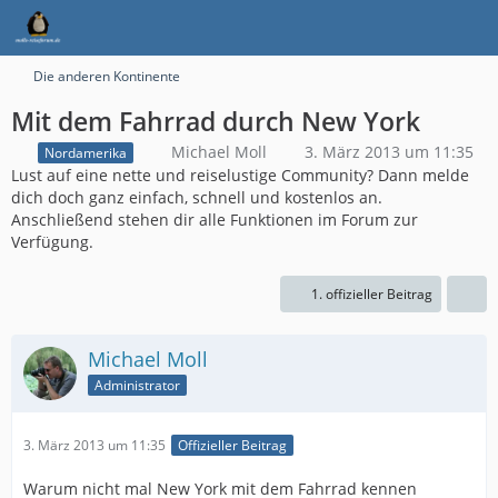
Die anderen Kontinente
Mit dem Fahrrad durch New York
Michael Moll
3. März 2013 um 11:35
Nordamerika
Lust auf eine nette und reiselustige Community? Dann melde
dich doch ganz einfach, schnell und kostenlos an.
Anschließend stehen dir alle Funktionen im Forum zur
Verfügung.
1. offizieller Beitrag
Michael Moll
Administrator
3. März 2013 um 11:35
Offizieller Beitrag
Warum nicht mal New York mit dem Fahrrad kennen