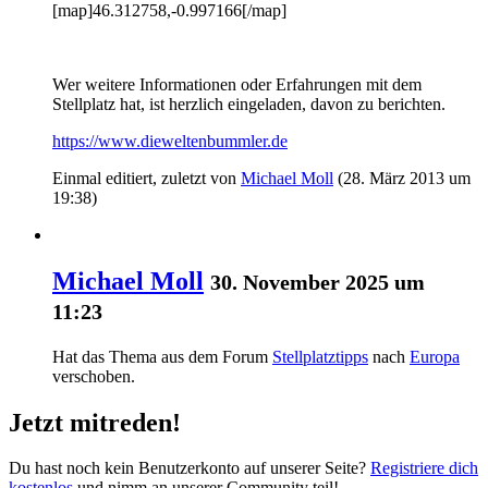
[map]46.312758,-0.997166[/map]
Wer weitere Informationen oder Erfahrungen mit dem
Stellplatz hat, ist herzlich eingeladen, davon zu berichten.
https://www.dieweltenbummler.de
Einmal editiert, zuletzt von
Michael Moll
(
28. März 2013 um
19:38
)
Michael Moll
30. November 2025 um
11:23
Hat das Thema aus dem Forum
Stellplatztipps
nach
Europa
verschoben.
Jetzt mitreden!
Du hast noch kein Benutzerkonto auf unserer Seite?
Registriere dich
kostenlos
und nimm an unserer Community teil!