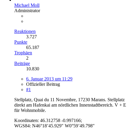
Michael Moll
Administrator
Reaktionen
3.727
Punkte
65.187
Trophäen
2
Beiträge
10.830
6. Januar 2013 um 11:29
Offizieller Beitrag
#1
Stellplatz, Quai du 11 Novembre, 17230 Marans. Stellplatz
direkt am Hafenkai am nördlichen Innenstadtbereich. V + E
für Wohnmobile.
Koordinaten: 46.312758 -0.997166;
WGS84: N46°18’45.929" W0°59’49.798"