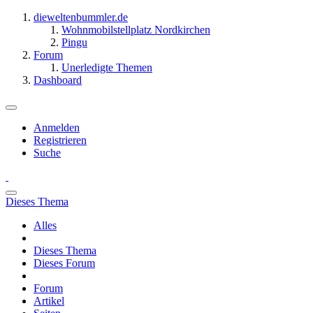
dieweltenbummler.de
Wohnmobilstellplatz Nordkirchen
Pingu
Forum
Unerledigte Themen
Dashboard
Anmelden
Registrieren
Suche
Dieses Thema
Alles
Dieses Thema
Dieses Forum
Forum
Artikel