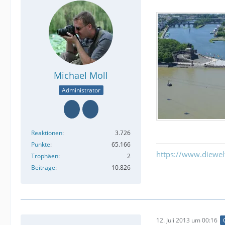
Michael Moll
Administrator
Reaktionen
3.726
Punkte
65.166
https://www.diewe
Trophäen
2
Beiträge
10.826
12. Juli 2013 um 00:16