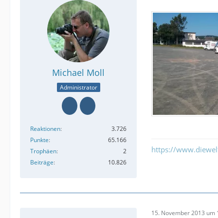
Michael Moll
Administrator
Reaktionen
3.726
Punkte
65.166
https://www.diewe
Trophäen
2
Beiträge
10.826
15. November 2013 um 