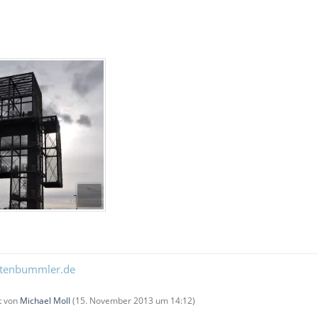
ltenbummler.de
zt von
Michael Moll
(
15. November 2013 um 14:12
)