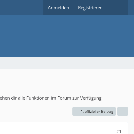
Anmelden
Registrieren
tehen dir alle Funktionen im Forum zur Verfügung.
1. offizieller Beitrag
#1