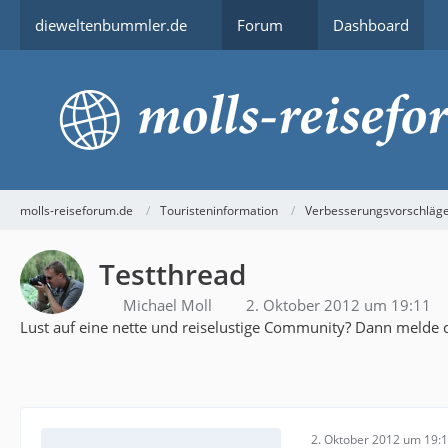
dieweltenbummler.de
Forum
Dashboard
molls-reiseforum.de
Touristeninformation
Verbesserungsvorschläge,
Testthread
Michael Moll
2. Oktober 2012 um 19:11
Lust auf eine nette und reiselustige Community? Dann melde d
2. Oktober 2012 um 19: