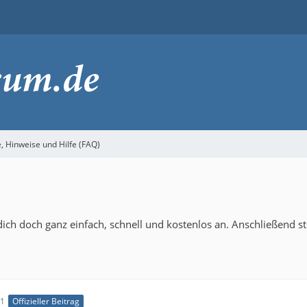
 Hinweise und Hilfe (FAQ)
ich doch ganz einfach, schnell und kostenlos an. Anschließend s
11
Offizieller Beitrag