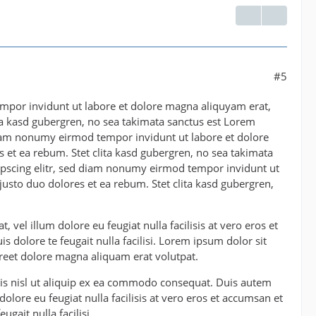
#5
mpor invidunt ut labore et dolore magna aliquyam erat,
ta kasd gubergren, no sea takimata sanctus est Lorem
 diam nonumy eirmod tempor invidunt ut labore et dolore
 et ea rebum. Stet clita kasd gubergren, no sea takimata
ipscing elitr, sed diam nonumy eirmod tempor invidunt ut
usto duo dolores et ea rebum. Stet clita kasd gubergren,
 vel illum dolore eu feugiat nulla facilisis at vero eros et
s dolore te feugait nulla facilisi. Lorem ipsum dolor sit
reet dolore magna aliquam erat volutpat.
tis nisl ut aliquip ex ea commodo consequat. Duis autem
dolore eu feugiat nulla facilisis at vero eros et accumsan et
gait nulla facilisi.