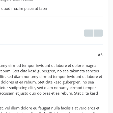
d quod mazim placerat facer
#6
onumy eirmod tempor invidunt ut labore et dolore magna
rebum. Stet clita kasd gubergren, no sea takimata sanctus
elitr, sed diam nonumy eirmod tempor invidunt ut labore et
dolores et ea rebum. Stet clita kasd gubergren, no sea
etetur sadipscing elitr, sed diam nonumy eirmod tempor
accusam et justo duo dolores et ea rebum. Stet clita kasd
 vel illum dolore eu feugiat nulla facilisis at vero eros et