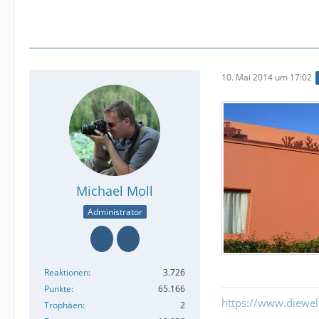
10. Mai 2014 um 17:02
Michael Moll
Administrator
Reaktionen
3.726
Punkte
65.166
https://www.diewe
Trophäen
2