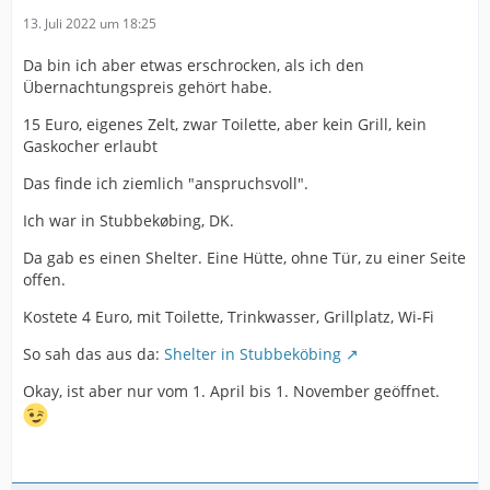
13. Juli 2022 um 18:25
Da bin ich aber etwas erschrocken, als ich den
Übernachtungspreis gehört habe.
15 Euro, eigenes Zelt, zwar Toilette, aber kein Grill, kein
Gaskocher erlaubt
Das finde ich ziemlich "anspruchsvoll".
Ich war in Stubbekøbing, DK.
Da gab es einen Shelter. Eine Hütte, ohne Tür, zu einer Seite
offen.
Kostete 4 Euro, mit Toilette, Trinkwasser, Grillplatz, Wi-Fi
So sah das aus da:
Shelter in Stubbeköbing
Okay, ist aber nur vom 1. April bis 1. November geöffnet.