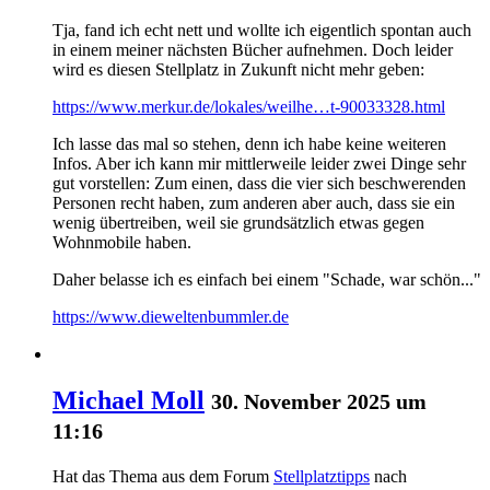
Tja, fand ich echt nett und wollte ich eigentlich spontan auch
in einem meiner nächsten Bücher aufnehmen. Doch leider
wird es diesen Stellplatz in Zukunft nicht mehr geben:
https://www.merkur.de/lokales/weilhe…t-90033328.html
Ich lasse das mal so stehen, denn ich habe keine weiteren
Infos. Aber ich kann mir mittlerweile leider zwei Dinge sehr
gut vorstellen: Zum einen, dass die vier sich beschwerenden
Personen recht haben, zum anderen aber auch, dass sie ein
wenig übertreiben, weil sie grundsätzlich etwas gegen
Wohnmobile haben.
Daher belasse ich es einfach bei einem "Schade, war schön..."
https://www.dieweltenbummler.de
Michael Moll
30. November 2025 um
11:16
Hat das Thema aus dem Forum
Stellplatztipps
nach