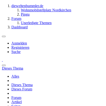
dieweltenbummler.de
Wohnmobilstellplatz Nordkirchen
Pingu
Forum
Unerledigte Themen
Dashboard
Anmelden
Registrieren
Suche
Dieses Thema
Alles
Dieses Thema
Dieses Forum
Forum
Artikel