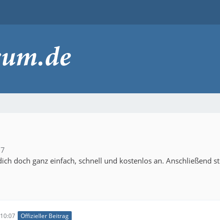
07
ich doch ganz einfach, schnell und kostenlos an. Anschließend s
10:07
Offizieller Beitrag