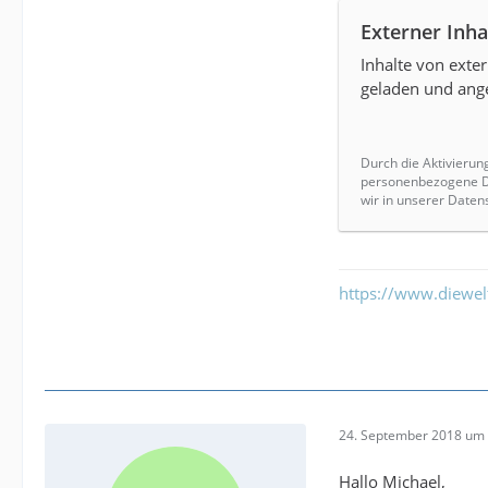
Externer Inha
Inhalte von ext
geladen und ange
Durch die Aktivierun
personenbezogene Da
wir in unserer Daten
https://www.diewe
24. September 2018 um 
Hallo Michael,