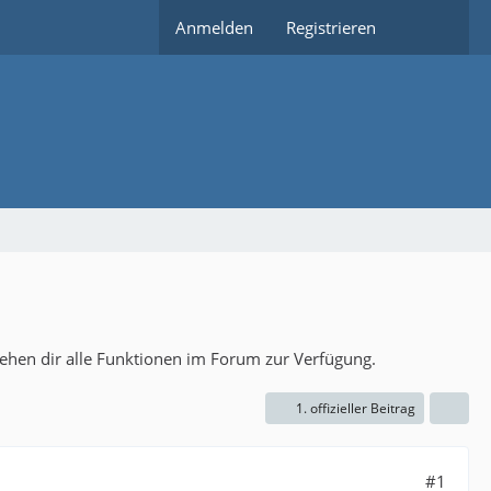
Anmelden
Registrieren
tehen dir alle Funktionen im Forum zur Verfügung.
1. offizieller Beitrag
#1