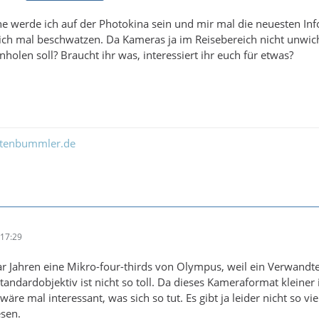
 werde ich auf der Photokina sein und mir mal die neuesten Info
h mal beschwatzen. Da Kameras ja im Reisebereich nicht unwichti
holen soll? Braucht ihr was, interessiert ihr euch für etwas?
ltenbummler.de
17:29
aar Jahren eine Mikro-four-thirds von Olympus, weil ein Verwandte
tandardobjektiv ist nicht so toll. Da dieses Kameraformat kleiner 
 wäre mal interessant, was sich so tut. Es gibt ja leider nicht so
sen.