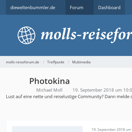
dieweltenbummler.de
Forum
Dashboard
molls-reiseforum.de
Treffpunkt
Multimedia
Photokina
Michael Moll
19. September 2018 um 10:
Lust auf eine nette und reiselustige Community? Dann melde d
19. September 2018 um 