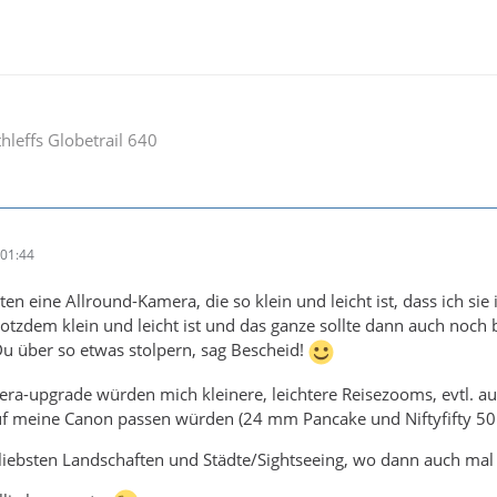
hleffs Globetrail 640
01:44
bsten eine Allround-Kamera, die so klein und leicht ist, dass ich 
rotzdem klein und leicht ist und das ganze sollte dann auch noc
Du über so etwas stolpern, sag Bescheid!
ra-upgrade würden mich kleinere, leichtere Reisezooms, evtl. au
 auf meine Canon passen würden (24 mm Pancake und Niftyfifty 
 liebsten Landschaften und Städte/Sightseeing, wo dann auch mal