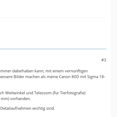
#3
sie immer dabeihaben kann; mit einem vernünftigen
h bessere Bilder machen als meine Canon 80D mit Sigma 18-
ch Weitwinkel und Telezoom (für Tierfotografie)
50 mm) vorhanden.
 Detailaufnahmen wichtig sind.