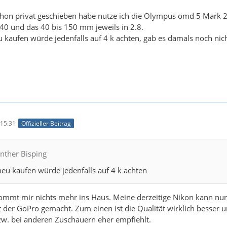
schon privat geschieben habe nutze ich die Olympus omd 5 Mark 2. 
 40 und das 40 bis 150 mm jeweils in 2.8.
kaufen würde jedenfalls auf 4 k achten, gab es damals noch nich
15:31
Offizieller Beitrag
nther Bisping
eu kaufen würde jedenfalls auf 4 k achten
kommt mir nichts mehr ins Haus. Meine derzeitige Nikon kann nu
t der GoPro gemacht. Zum einen ist die Qualität wirklich besser
zw. bei anderen Zuschauern eher empfiehlt.