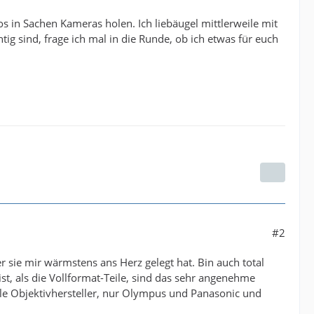
s in Sachen Kameras holen. Ich liebäugel mittlerweile mit
g sind, frage ich mal in die Runde, ob ich etwas für euch
#2
r sie mir wärmstens ans Herz gelegt hat. Bin auch total
ist, als die Vollformat-Teile, sind das sehr angenehme
 viele Objektivhersteller, nur Olympus und Panasonic und