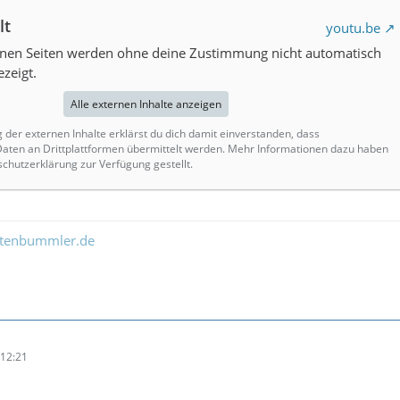
lt
youtu.be
ernen Seiten werden ohne deine Zustimmung nicht automatisch
zeigt.
Alle externen Inhalte anzeigen
g der externen Inhalte erklärst du dich damit einverstanden, dass
ten an Drittplattformen übermittelt werden. Mehr Informationen dazu haben
schutzerklärung zur Verfügung gestellt.
ltenbummler.de
12:21