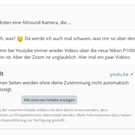
ebsten eine Allround-Kamera, die ...
ch, was?
Da werde ich auch mal schauen, was mir so über den
r bei Youtube immer wieder Videos über die neue Nikon P1000 vo
in ist. Aber der Zoom ist unglaublich. Hier mal ein paar Videos:
lt
youtu.be
ernen Seiten werden ohne deine Zustimmung nicht automatisch
zeigt.
Alle externen Inhalte anzeigen
g der externen Inhalte erklärst du dich damit einverstanden, dass
ten an Drittplattformen übermittelt werden. Mehr Informationen dazu haben
schutzerklärung zur Verfügung gestellt.