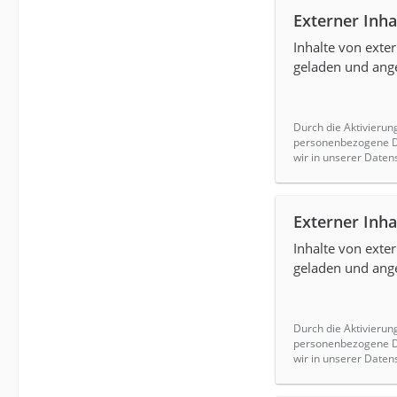
Externer Inha
Inhalte von ext
geladen und ange
Durch die Aktivierun
personenbezogene Da
wir in unserer Daten
Externer Inha
Inhalte von ext
geladen und ange
Durch die Aktivierun
personenbezogene Da
wir in unserer Daten