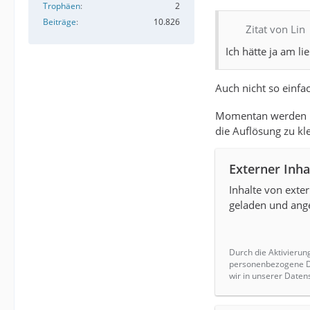
Trophäen
2
Beiträge
10.826
Zitat von Lin
Ich hätte ja am li
Auch nicht so einfa
Momentan werden mi
die Auflösung zu kle
Externer Inha
Inhalte von ext
geladen und ange
Durch die Aktivierun
personenbezogene Da
wir in unserer Daten