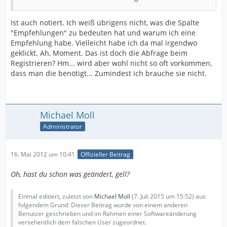
Ist auch notiert. Ich weiß übrigens nicht, was die Spalte
"Empfehlungen" zu bedeuten hat und warum ich eine
Empfehlung habe. Vielleicht habe ich da mal irgendwo
geklickt. Ah, Moment. Das ist doch die Abfrage beim
Registrieren? Hm... wird aber wohl nicht so oft vorkommen,
dass man die benötigt... Zumindest ich brauche sie nicht.
Michael Moll
Administrator
16. Mai 2012 um 10:41
Offizieller Beitrag
Oh, hast du schon was geändert, gell?
Einmal editiert, zuletzt von
Michael Moll
(
7. Juli 2015 um 15:52
) aus
folgendem Grund: Dieser Beitrag wurde von einem anderen
Benutzer geschrieben und im Rahmen einer Softwareänderung
versehentlich dem falschen User zugeordnet.