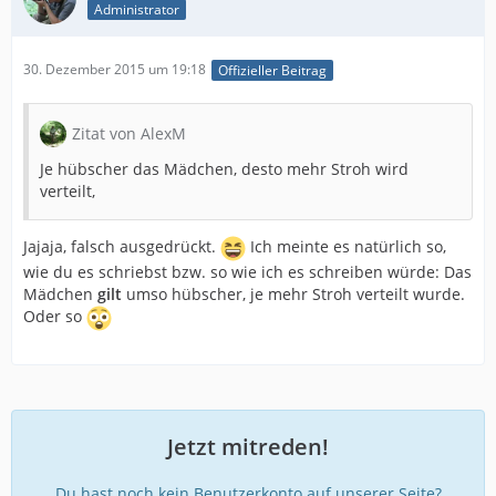
Administrator
30. Dezember 2015 um 19:18
Offizieller Beitrag
Zitat von AlexM
Je hübscher das Mädchen, desto mehr Stroh wird
verteilt,
Jajaja, falsch ausgedrückt.
Ich meinte es natürlich so,
wie du es schriebst bzw. so wie ich es schreiben würde: Das
Mädchen
gilt
umso hübscher, je mehr Stroh verteilt wurde.
Oder so
Jetzt mitreden!
Du hast noch kein Benutzerkonto auf unserer Seite?