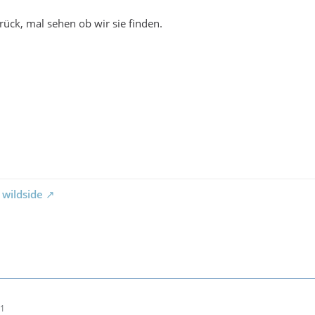
ück, mal sehen ob wir sie finden.
 wildside
21