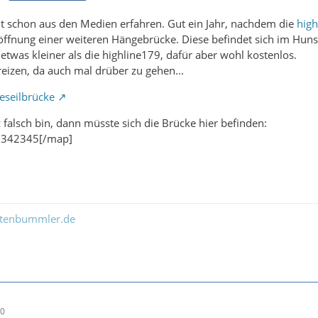
t schon aus den Medien erfahren. Gut ein Jahr, nachdem die
high
ffnung einer weiteren Hängebrücke. Diese befindet sich im Huns
 etwas kleiner als die highline179, dafür aber wohl kostenlos.
izen, da auch mal drüber zu gehen...
eseilbrücke
 falsch bin, dann müsste sich die Brücke hier befinden:
.342345[/map]
ltenbummler.de
20