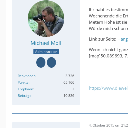
Ihr habt es bestimm
Wochenende die Erö
Metern Höhe ist sie
Würde mich schon re
Link zur Seite:
Häng
Michael Moll
Wenn ich nicht ganz
Administrator
[map]50.089693, 7
Reaktionen
3.726
Punkte
65.166
https://www.diewe
Trophäen
2
Beiträge
10.826
4. Oktober 2015 um 21: