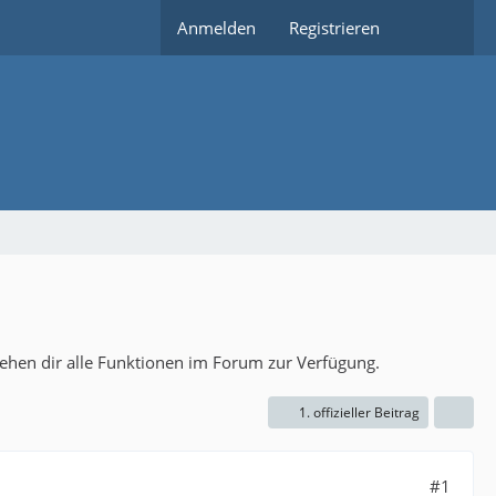
Anmelden
Registrieren
tehen dir alle Funktionen im Forum zur Verfügung.
1. offizieller Beitrag
#1