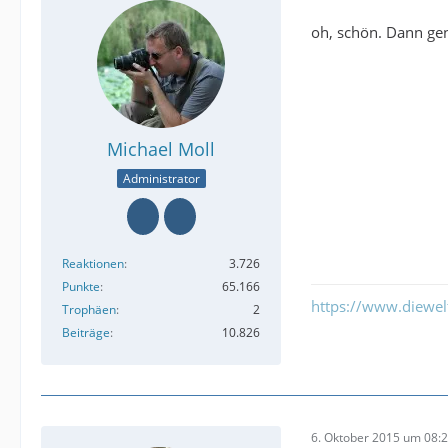
oh, schön. Dann ge
Michael Moll
Administrator
Reaktionen
3.726
Punkte
65.166
https://www.diewe
Trophäen
2
Beiträge
10.826
6. Oktober 2015 um 08: