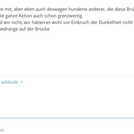
lte mit, aber eben auch deswegen hunderte anderer, die diese Br
ie ganze Aktion auch schon grenzwertig.
d wir nicht, wir hätten es wohl vor Einbruch der Dunkelheit nich
Gedränge auf der Brücke.
 wildside
:03