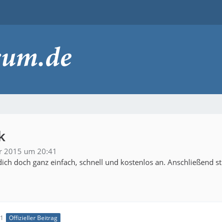
k
r 2015 um 20:41
ich doch ganz einfach, schnell und kostenlos an. Anschließend s
41
Offizieller Beitrag