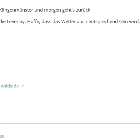
 Klingenmünster und morgen geht's zurück.
 die Geierlay. Hoffe, dass das Wetter auch entsprechend sein wird.
 wildside
:39