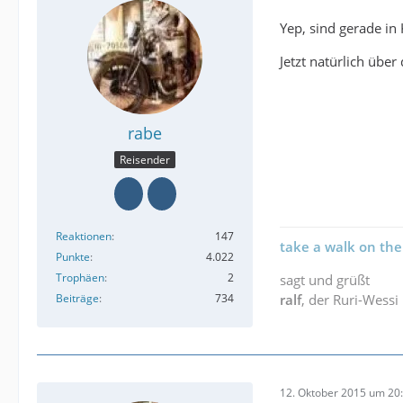
Yep, sind gerade in
Jetzt natürlich über
rabe
Reisender
Reaktionen
147
take a walk on the
Punkte
4.022
Trophäen
2
sagt und grüßt
Beiträge
734
ralf
, der Ruri-Wessi
12. Oktober 2015 um 20