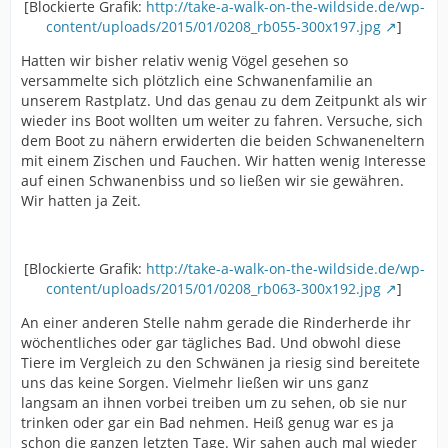
[Blockierte Grafik:
http://take-a-walk-on-the-wildside.de/wp-
content/uploads/2015/01/0208_rb055-300x197.jpg
]
Hatten wir bisher relativ wenig Vögel gesehen so
versammelte sich plötzlich eine Schwanenfamilie an
unserem Rastplatz. Und das genau zu dem Zeitpunkt als wir
wieder ins Boot wollten um weiter zu fahren. Versuche, sich
dem Boot zu nähern erwiderten die beiden Schwaneneltern
mit einem Zischen und Fauchen. Wir hatten wenig Interesse
auf einen Schwanenbiss und so ließen wir sie gewähren.
Wir hatten ja Zeit.
[Blockierte Grafik:
http://take-a-walk-on-the-wildside.de/wp-
content/uploads/2015/01/0208_rb063-300x192.jpg
]
An einer anderen Stelle nahm gerade die Rinderherde ihr
wöchentliches oder gar tägliches Bad. Und obwohl diese
Tiere im Vergleich zu den Schwänen ja riesig sind bereitete
uns das keine Sorgen. Vielmehr ließen wir uns ganz
langsam an ihnen vorbei treiben um zu sehen, ob sie nur
trinken oder gar ein Bad nehmen. Heiß genug war es ja
schon die ganzen letzten Tage. Wir sahen auch mal wieder