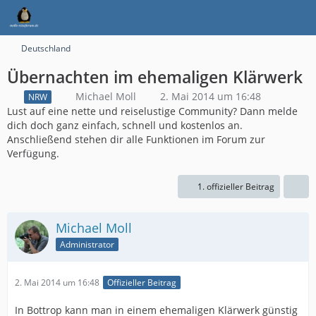
Deutschland
Übernachten im ehemaligen Klärwerk
Michael Moll
2. Mai 2014 um 16:48
NRW
Lust auf eine nette und reiselustige Community? Dann melde
dich doch ganz einfach, schnell und kostenlos an.
Anschließend stehen dir alle Funktionen im Forum zur
Verfügung.
1. offizieller Beitrag
Michael Moll
Administrator
2. Mai 2014 um 16:48
Offizieller Beitrag
In Bottrop kann man in einem ehemaligen Klärwerk günstig