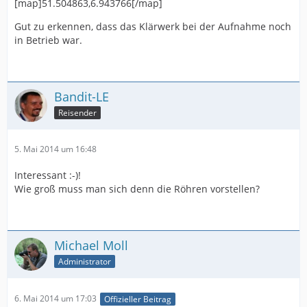
[map]51.504863,6.943766[/map]
Gut zu erkennen, dass das Klärwerk bei der Aufnahme noch
in Betrieb war.
Bandit-LE
Reisender
5. Mai 2014 um 16:48
Interessant :-)!
Wie groß muss man sich denn die Röhren vorstellen?
Michael Moll
Administrator
6. Mai 2014 um 17:03
Offizieller Beitrag