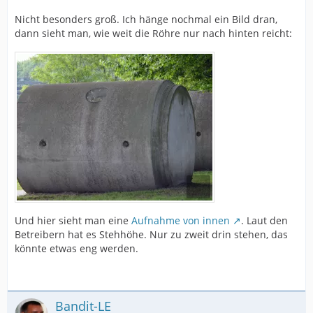
Nicht besonders groß. Ich hänge nochmal ein Bild dran,
dann sieht man, wie weit die Röhre nur nach hinten reicht:
Und hier sieht man eine
Aufnahme von innen
. Laut den
Betreibern hat es Stehhöhe. Nur zu zweit drin stehen, das
könnte etwas eng werden.
Bandit-LE