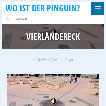
WO IST DER PINGUIN?
VIERLÄNDERECK
4. Oktober 2016
•
Pingu