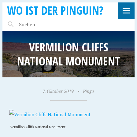
WO IST DER PINGUIN?
VERMILION CLIFFS
NATIONAL MONUMENT
7. Oktober 2019
•
Pingu
Vermilion Cliffs National Monument