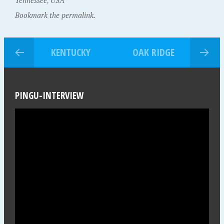
Tennessee
,
USA
Bookmark the permalink.
KENTUCKY
OAK RIDGE
PINGU-INTERVIEW