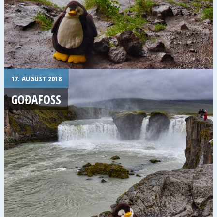
17. AUGUST 2018
GOÐAFOSS