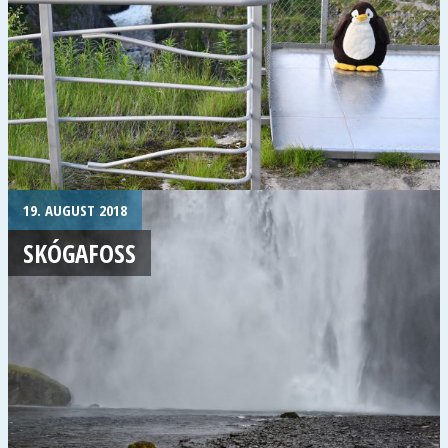
19. AUGUST 2018
SKÓGAFOSS