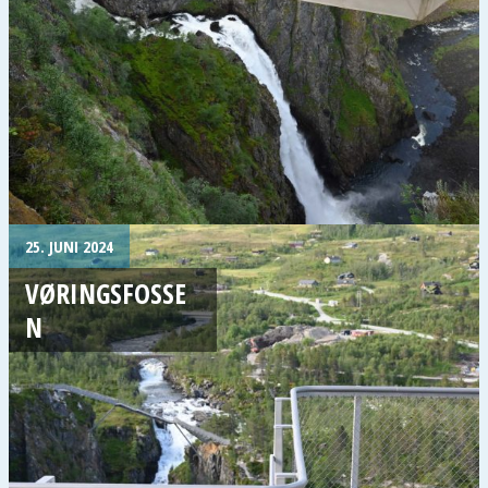
25. JUNI 2024
VØRINGSFOSSE
N