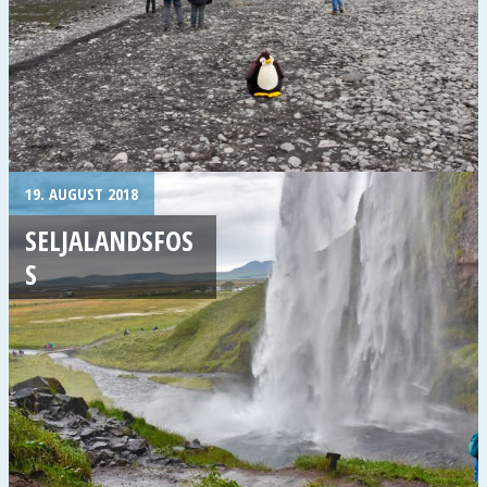
19. AUGUST 2018
SELJALANDSFOS
S