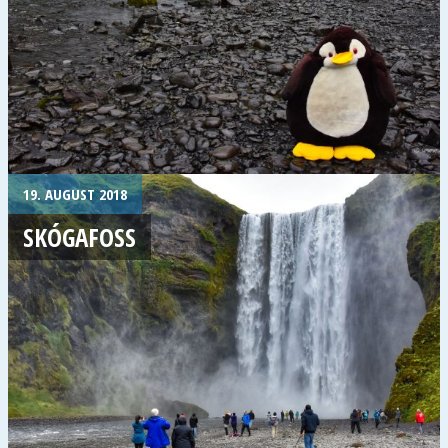
19. AUGUST 2018
SKÓGAFOSS