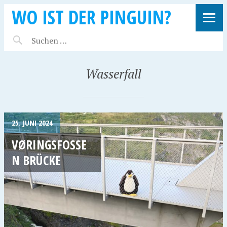
WO IST DER PINGUIN?
Wasserfall
25. JUNI 2024
VØRINGSFOSSE
N BRÜCKE