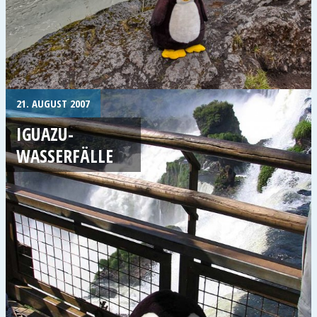
21. AUGUST 2007
IGUAZU-
WASSERFÄLLE