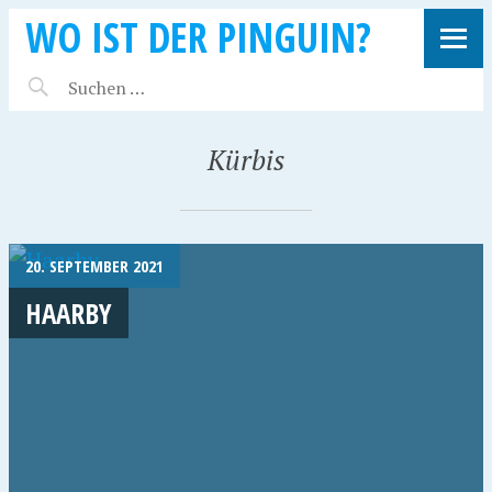
WO IST DER PINGUIN?
Kürbis
20. SEPTEMBER 2021
HAARBY