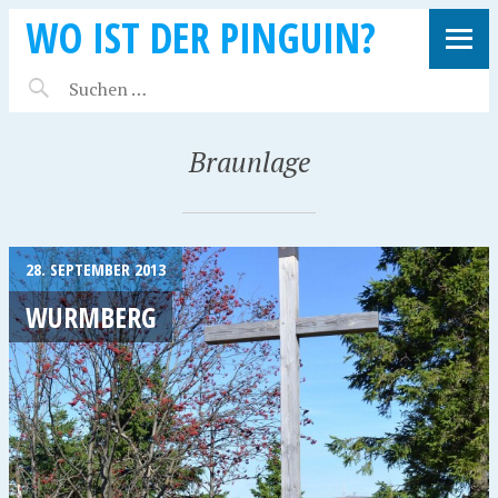
WO IST DER PINGUIN?
Braunlage
28. SEPTEMBER 2013
WURMBERG