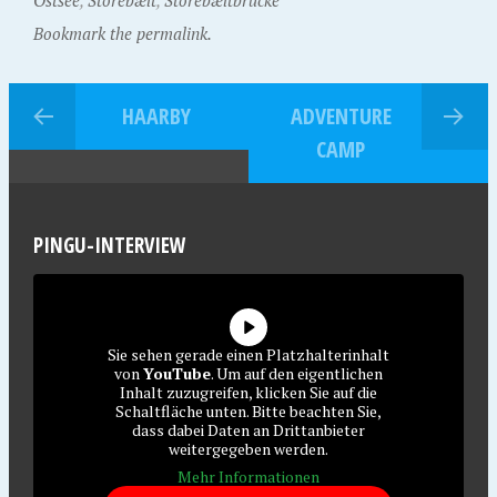
Ostsee
,
Storebælt
,
Storebæltbrücke
Bookmark the permalink.
HAARBY
ADVENTURE
CAMP
PINGU-INTERVIEW
Sie sehen gerade einen Platzhalterinhalt
von
YouTube
. Um auf den eigentlichen
Inhalt zuzugreifen, klicken Sie auf die
Schaltfläche unten. Bitte beachten Sie,
dass dabei Daten an Drittanbieter
weitergegeben werden.
Mehr Informationen