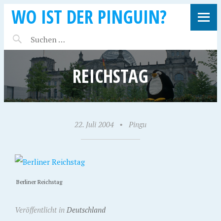
WO IST DER PINGUIN?
REICHSTAG
22. Juli 2004
•
Pingu
Berliner Reichstag
Veröffentlicht in
Deutschland