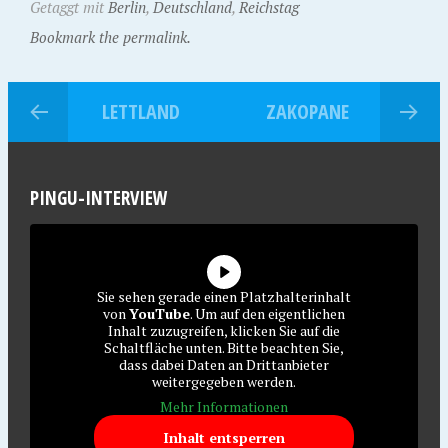
Getaggt mit
Berlin
,
Deutschland
,
Reichstag
Bookmark the permalink.
LETTLAND
ZAKOPANE
PINGU-INTERVIEW
Sie sehen gerade einen Platzhalterinhalt
von
YouTube
. Um auf den eigentlichen
Inhalt zuzugreifen, klicken Sie auf die
Schaltfläche unten. Bitte beachten Sie,
dass dabei Daten an Drittanbieter
weitergegeben werden.
Mehr Informationen
Inhalt entsperren