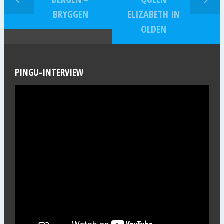
BRYGGEN
ELIZABETH IN
OLDEN
PINGU-INTERVIEW