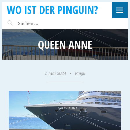
WO IST DER PINGUIN?
QUEEN ANNE
7. Mai 2024
•
Pingu