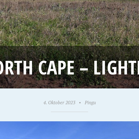
ORTH CAPE – LIGH
4. Oktober 2023
•
Pingu