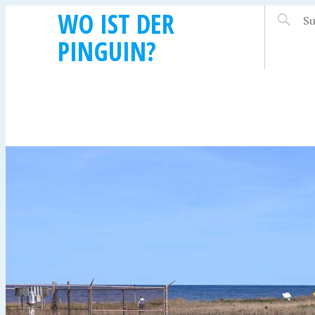
WO IST DER
PINGUIN?