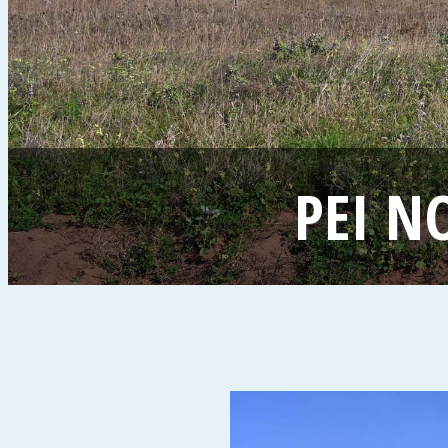
PEI N