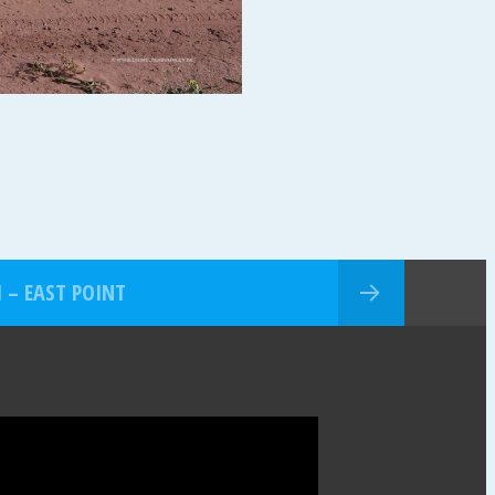
I – EAST POINT