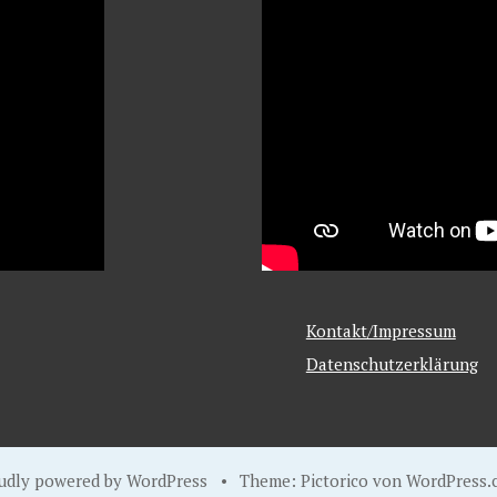
Kontakt/Impressum
Datenschutzerklärung
udly powered by WordPress
•
Theme: Pictorico von
WordPress.