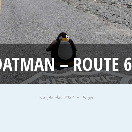
OATMAN – ROUTE 6
7. September 2022
•
Pingu