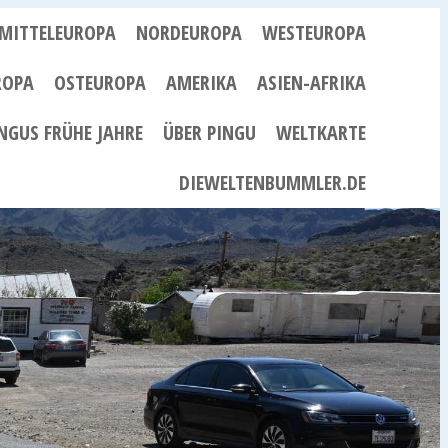
MITTELEUROPA
NORDEUROPA
WESTEUROPA
ROPA
OSTEUROPA
AMERIKA
ASIEN-AFRIKA
NGUS FRÜHE JAHRE
ÜBER PINGU
WELTKARTE
DIEWELTENBUMMLER.DE