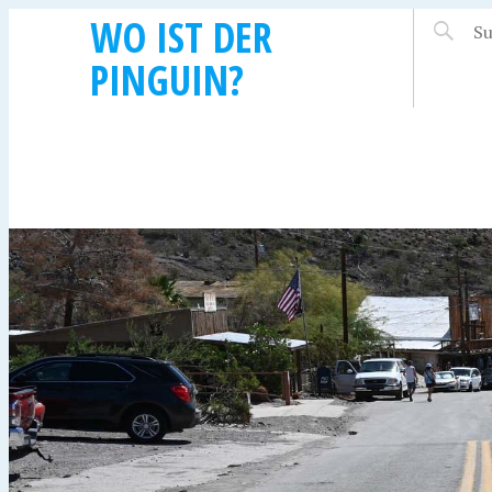
WO IST DER
PINGUIN?