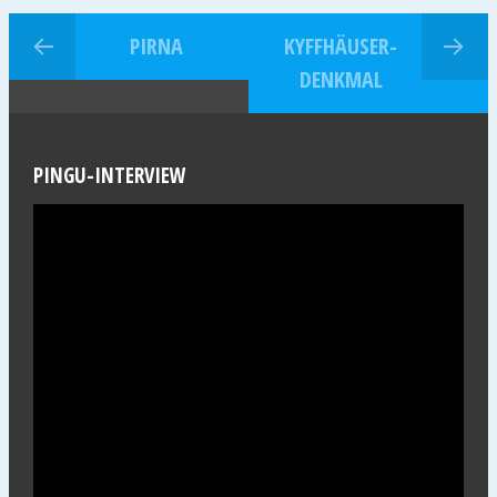
PIRNA
KYFFHÄUSER-
DENKMAL
PINGU-INTERVIEW