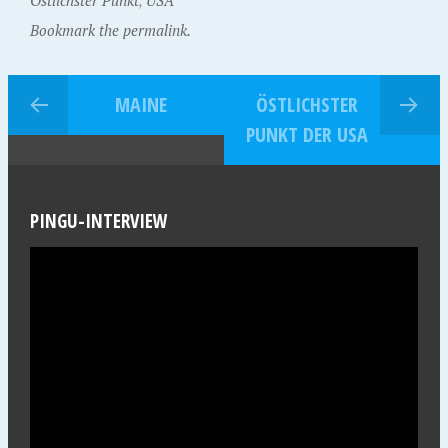
Östlichster Punkt
,
USA
Bookmark the permalink.
MAINE
ÖSTLICHSTER
PUNKT DER USA
PINGU-INTERVIEW