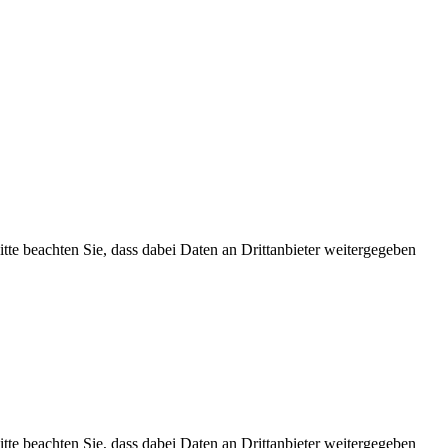
Bitte beachten Sie, dass dabei Daten an Drittanbieter weitergegeben
Bitte beachten Sie, dass dabei Daten an Drittanbieter weitergegeben