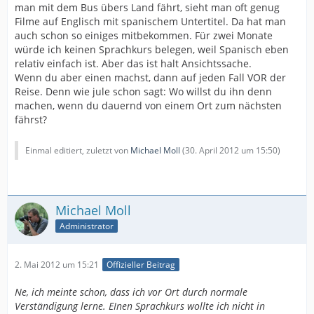
man mit dem Bus übers Land fährt, sieht man oft genug
Filme auf Englisch mit spanischem Untertitel. Da hat man
auch schon so einiges mitbekommen. Für zwei Monate
würde ich keinen Sprachkurs belegen, weil Spanisch eben
relativ einfach ist. Aber das ist halt Ansichtssache.
Wenn du aber einen machst, dann auf jeden Fall VOR der
Reise. Denn wie jule schon sagt: Wo willst du ihn denn
machen, wenn du dauernd von einem Ort zum nächsten
fährst?
Einmal editiert, zuletzt von
Michael Moll
(
30. April 2012 um 15:50
)
Michael Moll
Administrator
2. Mai 2012 um 15:21
Offizieller Beitrag
Ne, ich meinte schon, dass ich vor Ort durch normale
Verständigung lerne. EInen Sprachkurs wollte ich nicht in