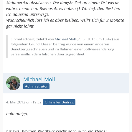
Südamerika absolvieren. Die längste Zeit an einem Ort werde
wahrscheinlich in Buenos Aires haben (1 Woche). Den Rest bin
ich dauernd unterwegs.
Wahrscheinlich lass ich es aber bleiben, weil's sich für 2 Monate
gar nicht lohnt.
Einmal editiert, zuletzt von
Michael Moll
(
7. Juli 2015 um 13:42
) aus
folgendem Grund: Dieser Beitrag wurde von einem anderen
Benutzer geschrieben und im Rahmen einer Softwareänderung
versehentlich dem falschen User zugeordnet.
Michael Moll
Administrator
4. Mai 2012 um 19:32
Offizieller Beitrag
hola amigo,
für zwei Wochen Rundkurs reicht doch auch ein kleiner