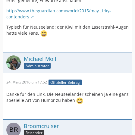
ernst gemeinte) Entwürfe anschauen:
http://www.theguardian.com/world/2015/may…irky-
contenders
Typisch für Neuseeland: der Kiwi mit den Laserstrahl-Augen
hatte viele Fans.
Michael Moll
Administrator
24. März 2016 um 17:52
Offizieller Beitrag
Danke für den Link. Die Neuseeländer scheinen ja eine ganz
spezielle Art von Humor zu haben
Broomcruiser
Reisender