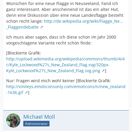
Wünschen für eine neue Flagge in Neuseeland. Fand ich
ganz interessant. Aber anscheinend ist das ein alter Hut,
denn eine Diskussion über eine neue Landesflagge besteht
schon recht lange:
http://de.wikipedia.org/wiki/Flagge_Ne…
_Flaggendebatte
Ich muss aber sagen, dass ich diese schon im Jahr 2000
vorgeschlagene Variante recht schön finde:
[Blockierte Grafik:
http://upload.wikimedia.org/wikipedia/commons/thumb/4/4
c/Kyle_Lockwood%27s_New_Zealand_Flag.svg/320px-
Kyle_Lockwood%27s_New_Zealand_Flag.svg.png
]
Nur: Fragen wird mich wohl keiner [Blockierte Grafik:
http://smileys.emoticonsonly.com/emoticons/n/new_zealand
-1636.gif
]
Michael Moll
Administrator