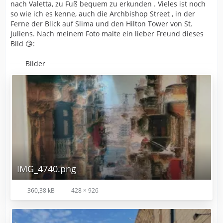
nach Valetta, zu Fuß bequem zu erkunden . Vieles ist noch
so wie ich es kenne, auch die Archbishop Street , in der
Ferne der Blick auf Slima und den Hilton Tower von St.
Juliens. Nach meinem Foto malte ein lieber Freund dieses
Bild 😘:
Bilder
IMG_4740.png
360,38 kB
428 × 926