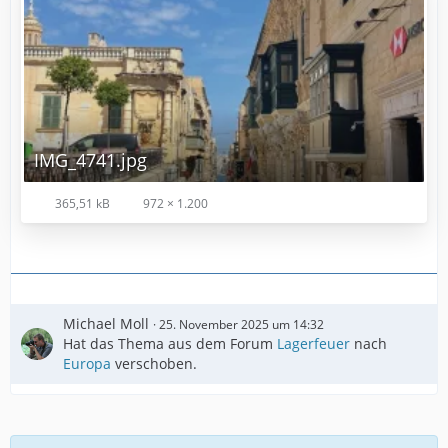
IMG_4741.jpg
365,51 kB
972 × 1.200
Michael Moll
25. November 2025 um 14:32
Hat das Thema aus dem Forum
Lagerfeuer
nach
Europa
verschoben.