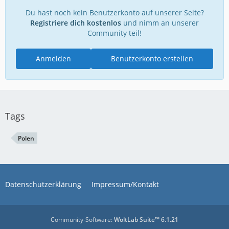
Du hast noch kein Benutzerkonto auf unserer Seite?
Registriere dich kostenlos
und nimm an unserer
Community teil!
Anmelden
Benutzerkonto erstellen
Tags
Polen
Datenschutzerklärung
Impressum/Kontakt
Community-Software:
WoltLab Suite™ 6.1.21