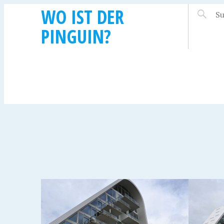
WO IST DER
PINGUIN?
23. SEPTEMBER 2021
VEJLE