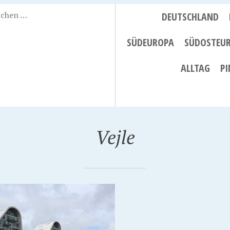
DEUTSCHLAND
SÜDEUROPA
SÜDOSTEU
ALLTAG
PI
Vejle