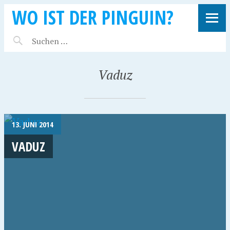
WO IST DER PINGUIN?
Vaduz
13. JUNI 2014
VADUZ