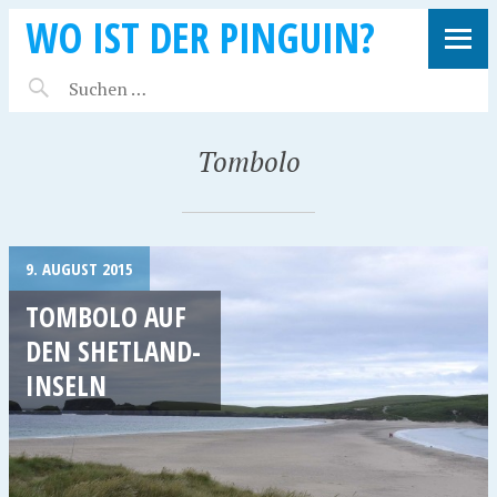
WO IST DER PINGUIN?
Tombolo
9. AUGUST 2015
TOMBOLO AUF
DEN SHETLAND-
INSELN