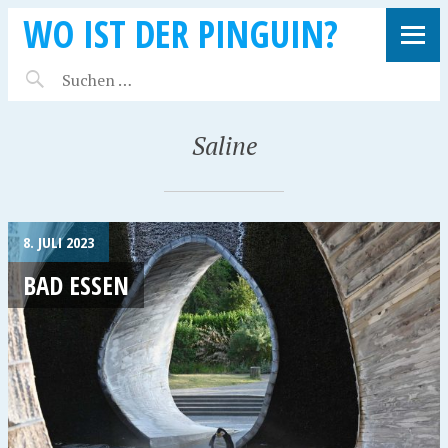
WO IST DER PINGUIN?
Saline
8. JULI 2023
BAD ESSEN