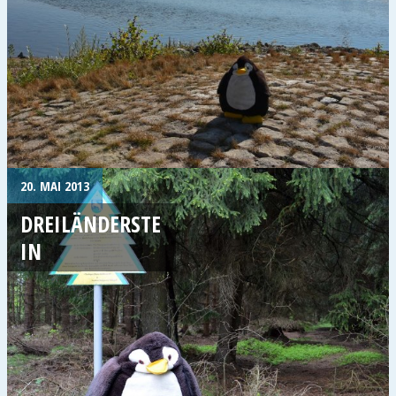
20. MAI 2013
DREILÄNDERSTE
IN