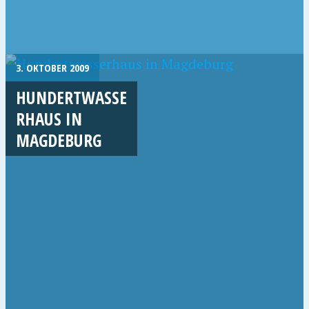
3. OKTOBER 2009
HUNDERTWASSE
RHAUS IN
MAGDEBURG