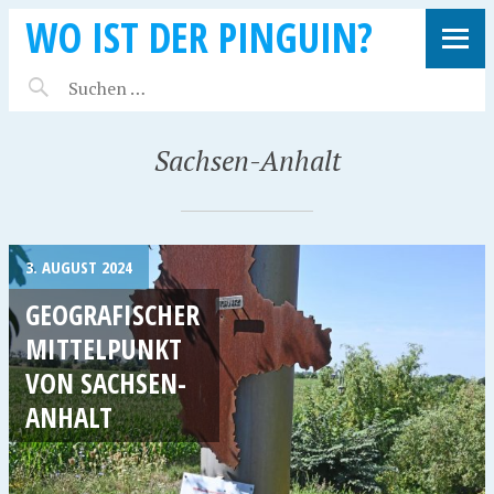
WO IST DER PINGUIN?
Sachsen-Anhalt
3. AUGUST 2024
GEOGRAFISCHER
MITTELPUNKT
VON SACHSEN-
ANHALT