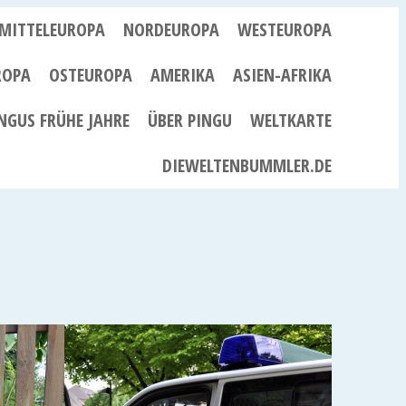
MITTELEUROPA
NORDEUROPA
WESTEUROPA
ROPA
OSTEUROPA
AMERIKA
ASIEN-AFRIKA
NGUS FRÜHE JAHRE
ÜBER PINGU
WELTKARTE
DIEWELTENBUMMLER.DE