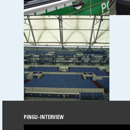
E
PINGU-INTERVIEW