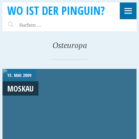
WO IST DER PINGUIN?
Osteuropa
15. MAI 2009
MOSKAU