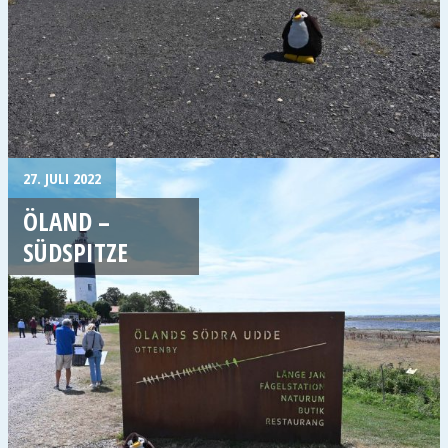
27. JULI 2022
ÖLAND –
SÜDSPITZE