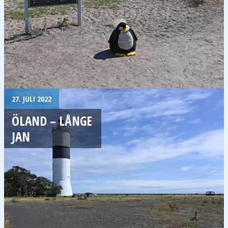
27. JULI 2022
ÖLAND – LÅNGE
JAN